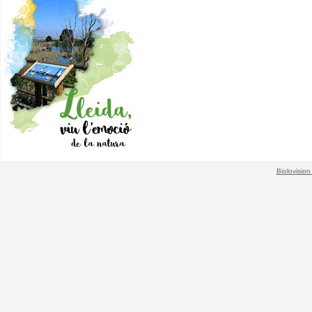
Biolovision