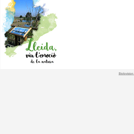
Biolovision