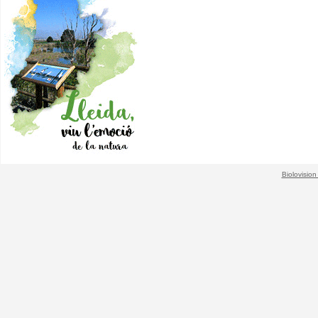
Biolovision