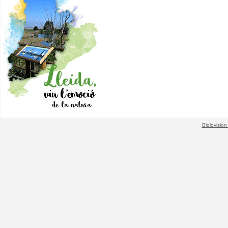
Biolovision