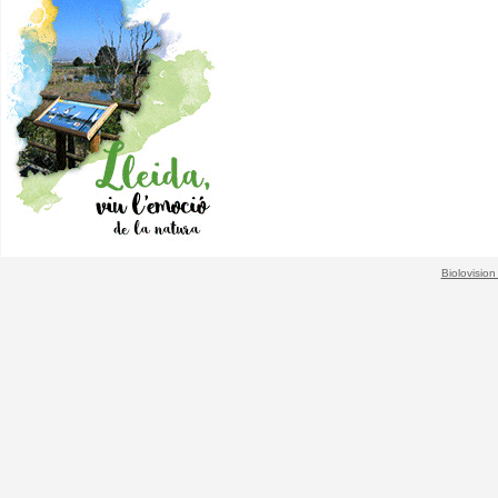
Biolovision