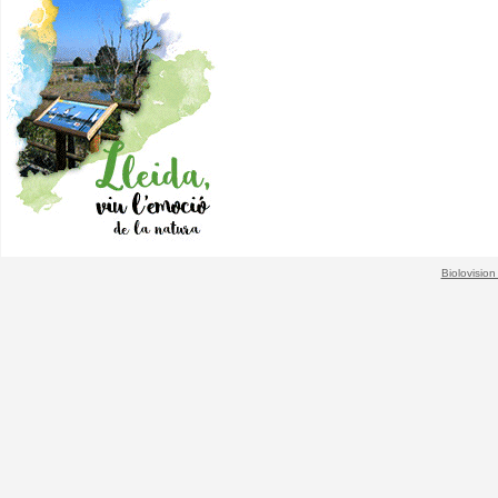
Biolovision