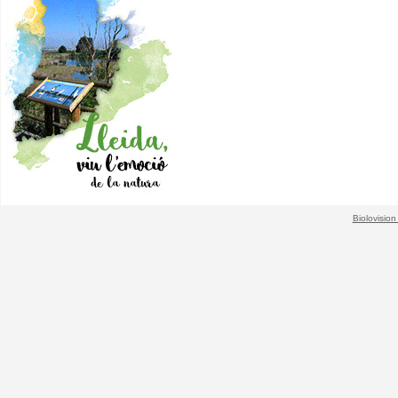
Biolovision