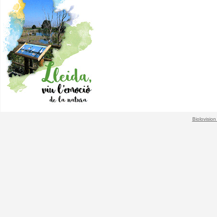
Biolovision