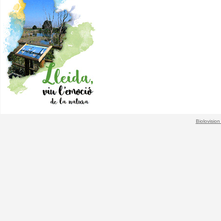
Biolovision