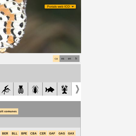
Portals web ICO
ca
es
en
fr
olt comunes
BER
BLL
BPE
CBA
CER
GAF
GAG
GAX