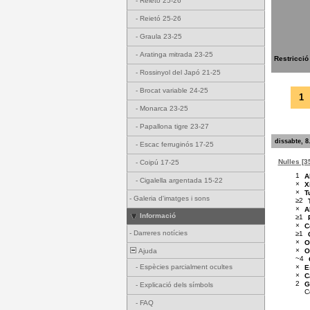
-
Reietó 25-26
-
Reietó 25-26
-
Graula 23-25
-
Aratinga mitrada 23-25
Restricció
-
Rossinyol del Japó 21-25
-
Brocat variable 24-25
1
-
Monarca 23-25
-
Papallona tigre 23-27
dissabte, 8
-
Escac ferruginós 17-25
Nulles [3
-
Coipú 17-25
1
A
-
Cigalella argentada 15-22
×
X
×
T
-
Galeria d'imatges i sons
≥2
×
A
Informació
≥1
×
C
-
Darreres notícies
≥1
×
O
×
O
Ajuda
~4
×
-
Espècies parcialment ocultes
E
×
C
2
G
-
Explicació dels símbols
C
-
FAQ