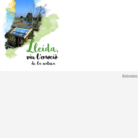
Biolovision