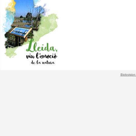
Biolovision