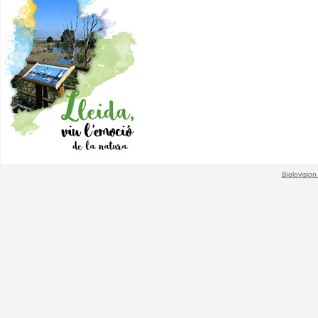
Biolovision