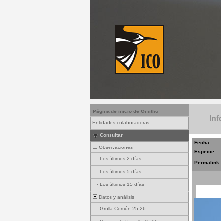
Página de inicio de Ornitho
Inf
Entidades colaboradoras
Consultar
Fecha
Observaciones
Especie
-
Los últimos 2 días
Permalink
-
Los últimos 5 días
-
Los últimos 15 días
Datos y análisis
-
Grulla Común 25-26