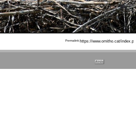
Permalink: