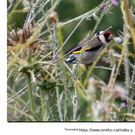
Permalink: