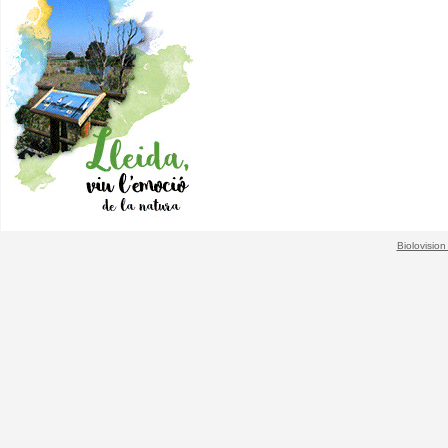
Biolovision