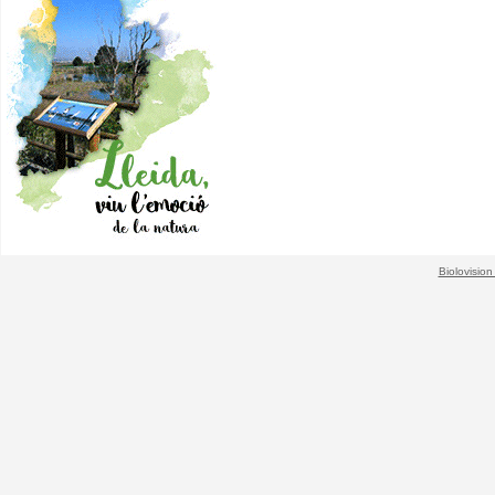
Biolovision