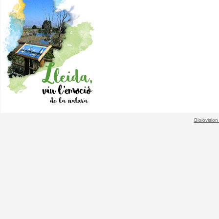
Biolovision