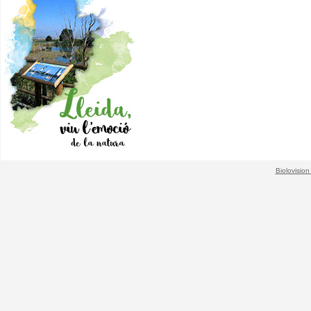
Biolovision