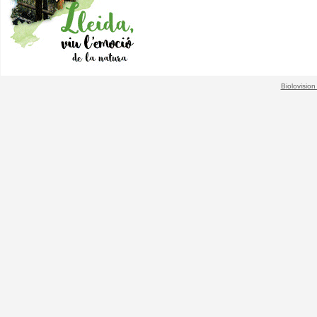
Biolovision