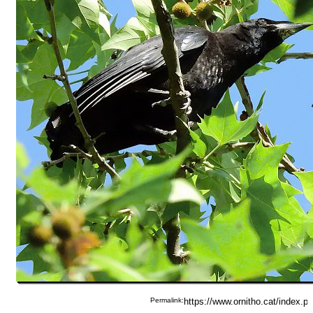
Permalink: