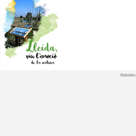
Biolovision