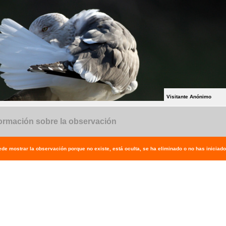
Visitante Anónimo
ormación sobre la observación
de mostrar la observación porque no existe, está oculta, se ha eliminado o no has iniciado 