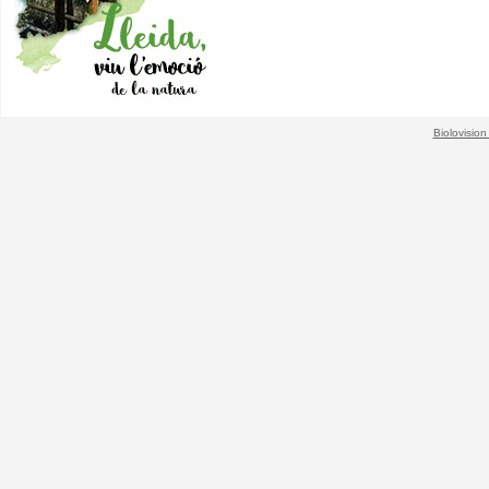
Biolovision