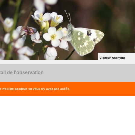
Visiteur Anonyme
ail de l'observation
 n'existe pas/plus ou vous n'y avez pas accès.