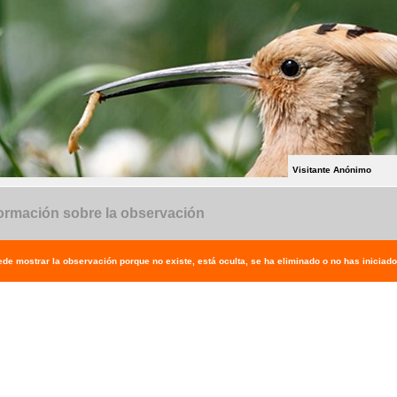
Visitante Anónimo
ormación sobre la observación
de mostrar la observación porque no existe, está oculta, se ha eliminado o no has iniciado 