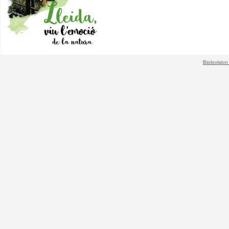
Biolovision