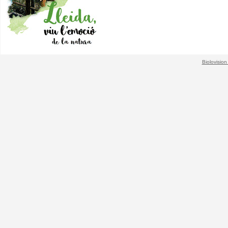
Biolovision