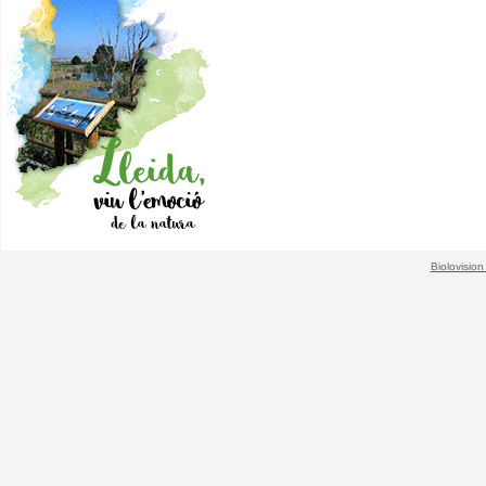
Biolovision