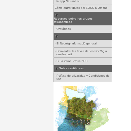
la app NaturaList
Cómo entrar datos del SOCC a Ornitho
Recursos sobre los grupos
taxonómicos
-
Orquídeas
-
El Nocmig- informació general
-
Com entrar les teves dades NocMig a
ornitho.cat?
-
Guía introductoria NFC
Sobre ornitho.cat
-
Política de privacidad y Condiciones de
uso