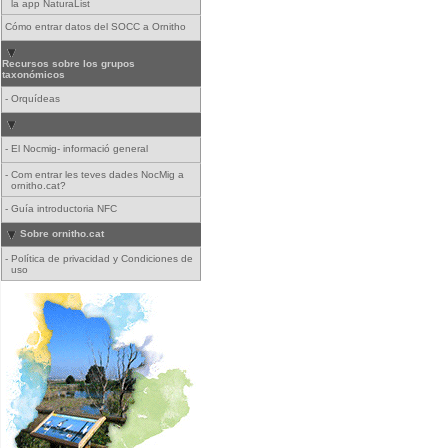
la app NaturaList
Cómo entrar datos del SOCC a Ornitho
Recursos sobre los grupos
taxonómicos
-
Orquídeas
-
El Nocmig- informació general
-
Com entrar les teves dades NocMig a
ornitho.cat?
-
Guía introductoria NFC
Sobre ornitho.cat
-
Política de privacidad y Condiciones de
uso