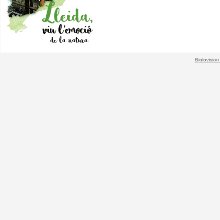
Biolovision