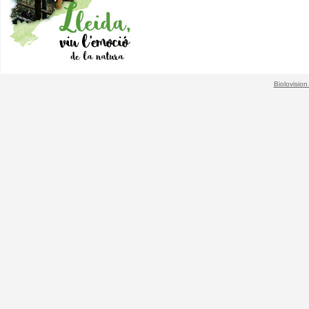
Biolovision