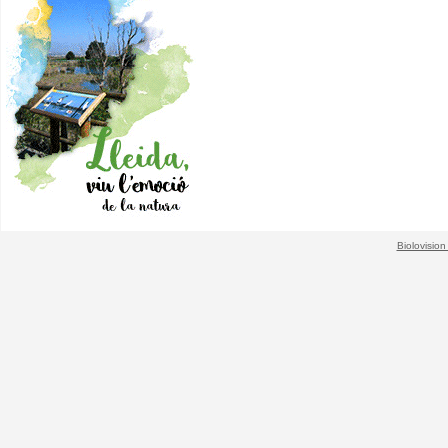
Biolovision