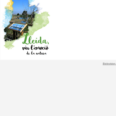
Biolovision