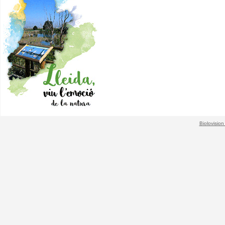
Biolovision