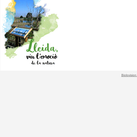
Biolovision