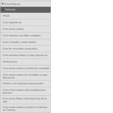
Estadístiques
Tutorials
-
FAQS
-
Com registrar-se
-
Com entrar dades
-
Com introduir una llista completa
-
Com consultar i editar dades
-
Com fer consultes avançades
-
Com introduir dades a l'app NaturaList
-
Verificacions
-
Com entrar dades al mòdul de mortalitat
-
Com entrar dades de mortalitat a l'app
NaturaList
-
Ornitho i les espècies amenaçades
-
Com entrar dades amb localitzacions
precises
-
Com entrar llistes estàndard des de la
app
-
Com entrar dades al projecte Colònies
de Falciots