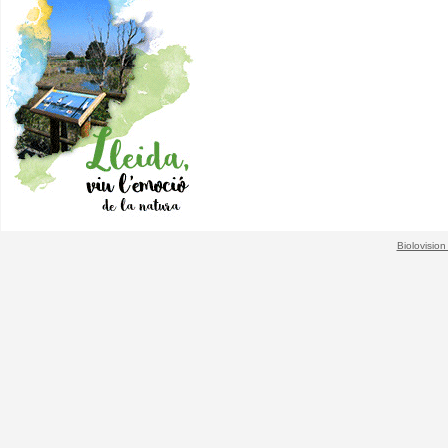
Biolovision