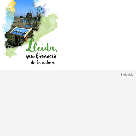
Biolovision