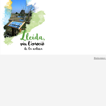
Biolovision