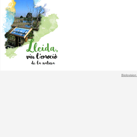
Biolovision