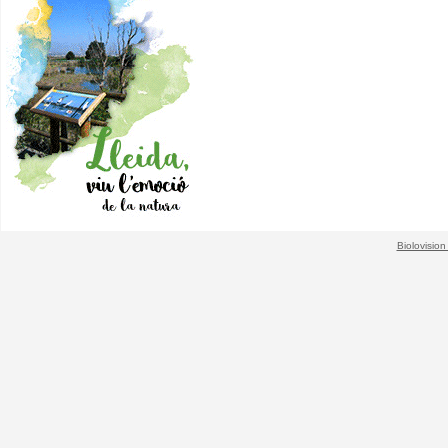
Biolovision