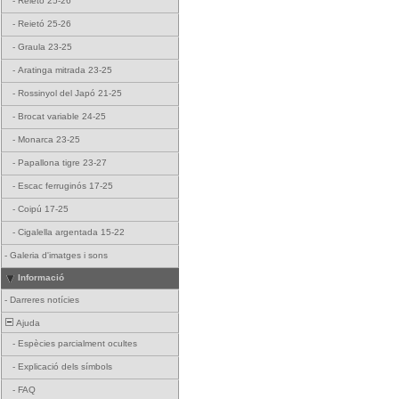
-
Reietó 25-26
-
Reietó 25-26
-
Graula 23-25
-
Aratinga mitrada 23-25
-
Rossinyol del Japó 21-25
-
Brocat variable 24-25
-
Monarca 23-25
-
Papallona tigre 23-27
-
Escac ferruginós 17-25
-
Coipú 17-25
-
Cigalella argentada 15-22
-
Galeria d'imatges i sons
Informació
-
Darreres notícies
Ajuda
-
Espècies parcialment ocultes
-
Explicació dels símbols
-
FAQ