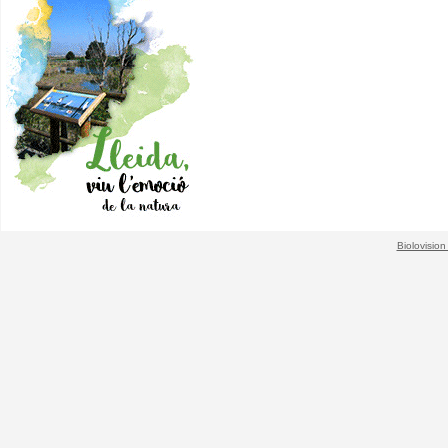
Biolovision