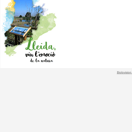
Biolovision