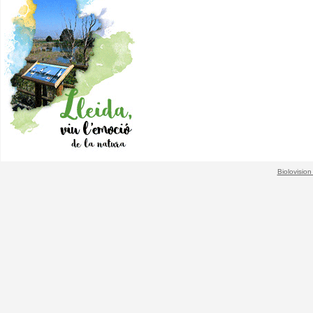
Biolovision