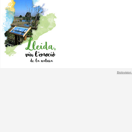
Biolovision