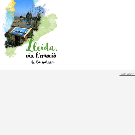
Biolovision