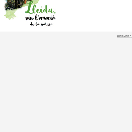
Biolovision