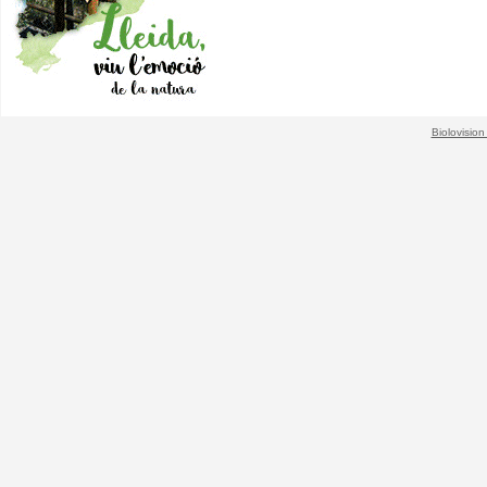
Biolovision