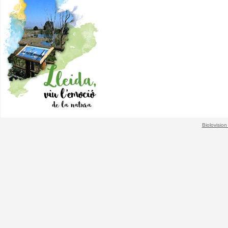
Biolovision